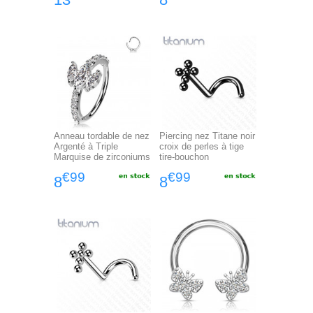
Anneau tordable de nez
Piercing nez Titane noir
Argenté à Triple
croix de perles à tige
Marquise de zirconiums
tire-bouchon
€99
€99
8
8