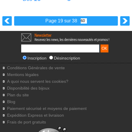
Page 19 sur 38
Inscription
Désinscription
Conditions Générales de vente
Mentions légales
A quoi nous servent les cookies?
Disponibilité des bijoux
Plan du site
Blog
Paiement sécurisé et moyens de paiement
Expédition Express et livraison
Frais de port gratuits