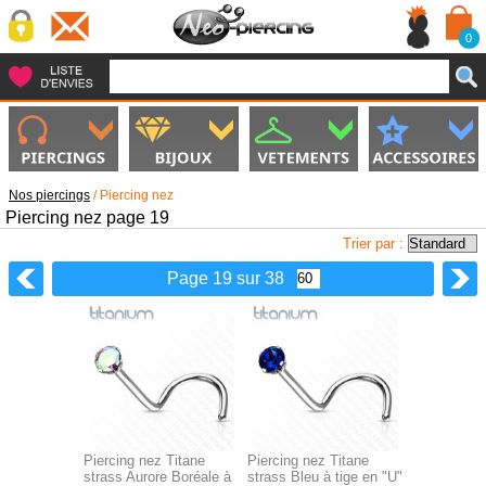
0
Nos piercings
/
Piercing nez
Piercing nez page 19
Trier par :
Page 19 sur 38
Piercing nez Titane
Piercing nez Titane
strass Aurore Boréale à
strass Bleu à tige en "U"