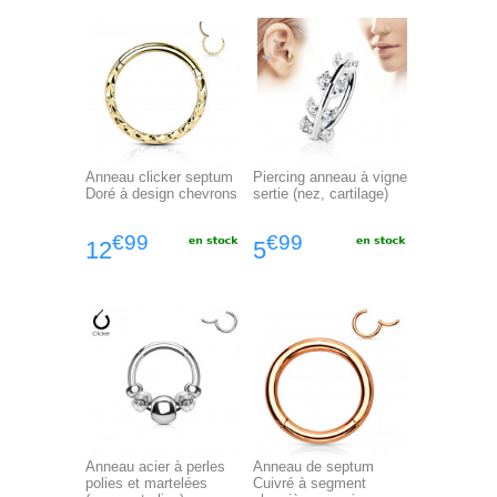
Anneau clicker septum
Piercing anneau à vigne
Doré à design chevrons
sertie (nez, cartilage)
€99
€99
12
5
Anneau acier à perles
Anneau de septum
polies et martelées
Cuivré à segment