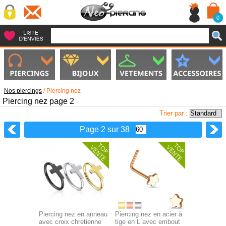
0
Nos piercings
/
Piercing nez
Piercing nez page 2
Trier par :
Page 2 sur 38
Piercing nez en anneau
Piercing nez en acier à
avec croix chretienne
tige en L avec embout