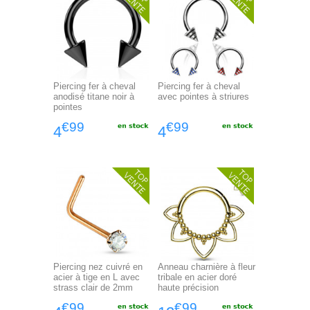
Piercing fer à cheval
Piercing fer à cheval
anodisé titane noir à
avec pointes à striures
pointes
€99
€99
4
4
Piercing nez cuivré en
Anneau charnière à fleur
acier à tige en L avec
tribale en acier doré
strass clair de 2mm
haute précision
€99
€99