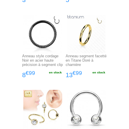
Anneau style cordage
Anneau segment facetté
Noir en acier haute
en Titane Doré à
précision à segment clip
charnière
€99
€99
8
13