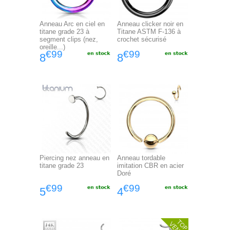
Anneau Arc en ciel en
Anneau clicker noir en
titane grade 23 à
Titane ASTM F-136 à
segment clips (nez,
crochet sécurisé
oreille...)
€99
€99
8
8
Piercing nez anneau en
Anneau tordable
titane grade 23
imitation CBR en acier
Doré
€99
€99
5
4