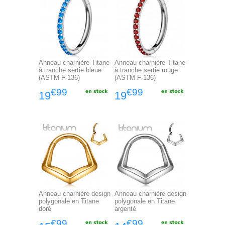
Anneau charnière Titane
Anneau charnière Titane
à tranche sertie bleue
à tranche sertie rouge
(ASTM F-136)
(ASTM F-136)
€99
€99
19
19
Anneau charnière design
Anneau charnière design
polygonale en Titane
polygonale en Titane
doré
argenté
€99
€99