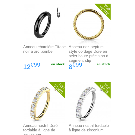
Anneau charnière Titane
Anneau nez septum
noir à arc bombé
style cordage Doré en
acier haute précision à
segment clip
€99
€99
12
8
Anneau nostril Doré
Anneau nostril tordable
tordable à ligne de
à ligne de zirconium
zirconiums