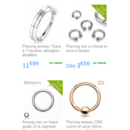
Piercing anneau Titane
Piercing nez à cheval en
à 7 facettes allongées
acier à boules
doublées
€99
€99
11
3
Dès
Anneau nez en titane
Piercing anneau CBR
grade 23 à segment
cuivré en acier (téton,