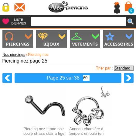
0
Nos piercings
/
Piercing nez
Piercing nez page 25
Trier par :
Page 25 sur 38
Piercing nez titane noir
Anneau charnière à
boule strass clair à tige
Serpent enroulé (en