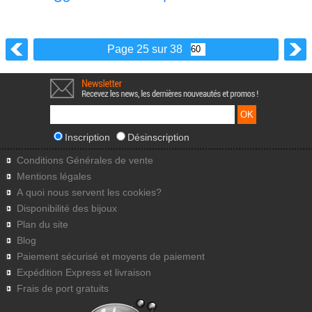
Page 25 sur 38
Inscription
Désinscription
Conditions Générales de vente
Mentions légales
A quoi nous servent les cookies?
Disponibilité des bijoux
Plan du site
Blog
Paiement sécurisé et moyens de paiement
Expédition Express et livraison
Frais de port gratuits